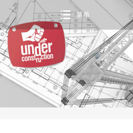
菜单
网站建设
网站营销
移
定制网站套餐
SEO整站推
模板网站建设
全网推
微
营销网站建设
小
网站维护专家
A
建站功能模块
网站建站流程