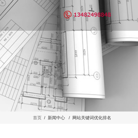
营服务
案例鉴赏
关于我们
代运营
公司介绍
众号代运营
企业文化
团队介绍
我们的优势
招贤纳士
首页
/ 新闻中心 / 网站关键词优化排名
联系我们