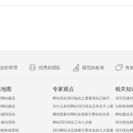
业的管理
优秀的团队
规范的标准
有
站地图
专家观点
相关知
型网站建设
网站优化SEO如此之重要我自已能不能做呢？
SEO无捷径
型网站建设
为什么有些网站SEO优化总排名不上呢
分析影响网
关键词优化
哪些因素对网站在搜索引擎的排名有影响
网站建设后
、微信营销
网站SEO优化工作八步曲
SEO优化
智能终端营销
SEO网站决定搜索引擎排名的几大因素
SEO优化