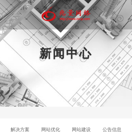
新闻中心
动互联网
品牌推广
精准营销
软件开发
代运
微官网
软文营销
定制软件
网店
信营销
商标注册
多媒体开发
微信公
程序商城
平面设计
PP开发
画册印刷
网站注册托管
解决方案
网站优化
网站建设
公告信息