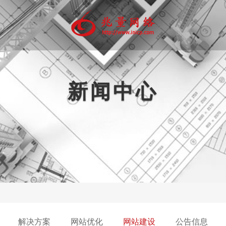
新闻中心
动互联网
品牌推广
精准营销
软件开发
代运
微官网
软文营销
定制软件
网店
信营销
商标注册
多媒体开发
微信公
程序商城
平面设计
PP开发
画册印刷
网站注册托管
解决方案
网站优化
网站建设
公告信息